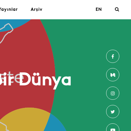
Yayınlar
Arşiv
EN
Bir Dünya