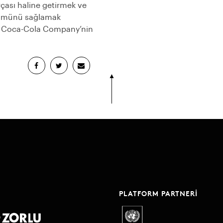
çası haline getirmek ve
üşümünü sağlamak
tan Coca-Cola Company’nin
PLATFORM PARTNERI