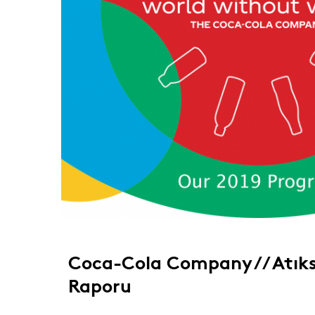
Coca-Cola Company // Atıks
Raporu