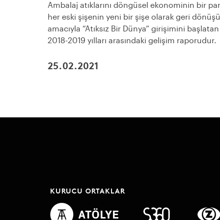
Ambalaj atıklarını döngüsel ekonominin bir par
her eski şişenin yeni bir şişe olarak geri dön
amacıyla “Atıksız Bir Dünya” girişimini başla
2018-2019 yılları arasındaki gelişim raporudur.
25.02.2021
KURUCU ORTAKLAR