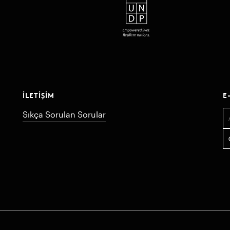
İLETIŞIM
E
Sıkça Sorulan Sorular