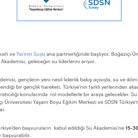
nish ve
Yarının Suyu
ana partnerliğinde başlıyor. Boğaziçi Ü
kademisi, geleceğin su liderlerini arıyor.
emisi, gençlerin yeni nesil liderlik bakış açısıyla, su ve ikli
endiği bir gençlik hareketi. Türkiye’nin farklı yerlerinden aka
üreticiliği konularında rol modellerle bir araya gelecekler. 
çi Üniversitesi Yaşam Boyu Eğitim Merkezi ve SDSN Türkiye’
ar.
15-3
rkiye’den başvuruların kabul edildiği Su Akademisi’ne
 başvurabilir.