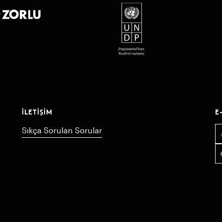
İLETIŞIM
E
Sıkça Sorulan Sorular