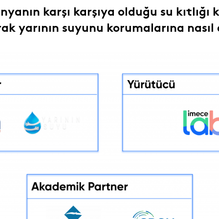
nyanın karşı karşıya olduğu su kıtlığı 
ak yarının suyunu korumalarına nasıl d