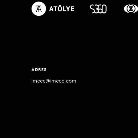
ADRES
imece@imece.com