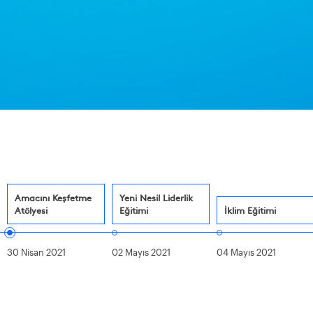
Amacını Keşfetme
Yeni Nesil Liderlik
Atölyesi
Eğitimi
İklim Eğitimi
30 Nisan 2021
02 Mayıs 2021
04 Mayıs 2021