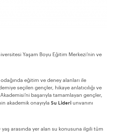
niversitesi Yaşam Boyu Eğitim Merkezi’nin ve
m odağında eğitim ve deney alanları ile
demiye seçilen gençler, hikaye anlatıcılığı ve
Su Akademisi’ni başarıyla tamamlayan gençler,
Su Lideri
nin akademik onayıyla
unvanını
0
yaş arasında yer alan su konusuna ilgili tüm