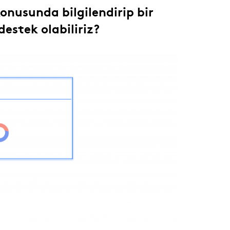
konusunda bilgilendirip bir
estek olabiliriz?