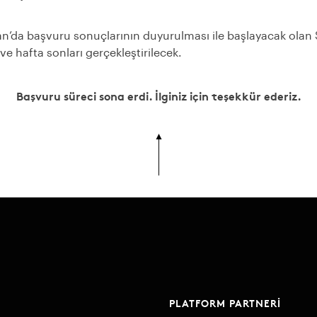
n’da başvuru sonuçlarının duyurulması ile başlayacak olan Su
e hafta sonları gerçekleştirilecek.
Başvuru süreci sona erdi. İlginiz için teşekkür ederiz.
PLATFORM PARTNERI