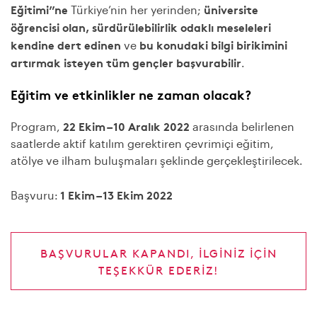
Eğitimi”ne
üniversite
Türkiye’nin her yerinden;
öğrencisi olan, sürdürülebilirlik odaklı meseleleri
kendine dert edinen
bu konudaki bilgi birikimini
ve
artırmak isteyen tüm gençler
başvurabilir
.
Eğitim ve etkinlikler ne zaman olacak?
22 Ekim – 10 Aralık 2022
Program,
arasında belirlenen
saatlerde aktif katılım gerektiren çevrimiçi eğitim,
atölye ve ilham buluşmaları şeklinde gerçekleştirilecek.
1 Ekim – 13 Ekim 2022
Başvuru:
BAŞVURULAR KAPANDI, ILGINIZ IÇIN
TEŞEKKÜR EDERIZ!