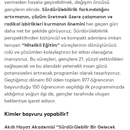
vermeden hayata geçirebilmek, değişim öncüsü
Sürdürülebilirlik farkındalığını
gençlerin elinde.
artırmanın, çözüm üretmek üzere çalışmanın ve
radikal işbirlikleri kurmanın önemini
her geçen gün
daha net bir şekilde görüyoruz. Sürdürülebilirlik
perspektifinden bütüncül ve kompakt adımlara imkan
“Nitelikli Eğitim”
tanıyan
süreçlerinin dönüştürücü
rolü ve çözümleri kolaylaştırıcı bir etkisi olacağına
inanıyoruz. Bu süreçleri, gençlere 21. yüzyıl yetkinlikleri
sağlayacak ve bu alandaki yetenekli insan gücü
potansiyelini artıracak programlar olarak tasarlıyoruz.
Geçtiğimiz dönem 60 ilden toplam 977 öğrencinin
başvurduğu 150 öğrencinin seçildiği ilk programımızda
aldığımız yoğun ilgi de, gençler tarafında oluşan
beklentiye işaret ediyor.
Kimler başvuru yapabilir?
Akıllı Hayat Akademisi “Sürdürülebilir Bir Gelecek