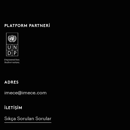
PLATFORM PARTNERI
ADRES
imece@imece.com
İLETIŞIM
Sıkça Sorulan Sorular