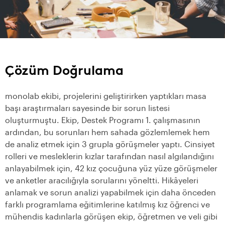
Çözüm Doğrulama
monolab ekibi, projelerini geliştirirken yaptıkları masa
başı araştırmaları sayesinde bir sorun listesi
oluşturmuştu. Ekip, Destek Programı 1. çalışmasının
ardından, bu sorunları hem sahada gözlemlemek hem
de analiz etmek için 3 grupla görüşmeler yaptı. Cinsiyet
rolleri ve mesleklerin kızlar tarafından nasıl algılandığını
anlayabilmek için, 42 kız çocuğuna yüz yüze görüşmeler
ve anketler aracılığıyla sorularını yöneltti. Hikâyeleri
anlamak ve sorun analizi yapabilmek için daha önceden
farklı programlama eğitimlerine katılmış kız öğrenci ve
mühendis kadınlarla görüşen ekip, öğretmen ve veli gibi