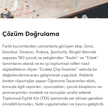
Çözüm Doğrulama
Farklı kurumlardan uzmanlarla görüşen ekip, İzmir,
İstanbul, Giresun, Ankara, Şanlıurfa, Bingöl illerinde
yaşayan 180 çocuk ve yetişkinden ‘’Kadın’’ ve ‘’Erkek’’
tanımlarını alarak ve ev içi toplumsal rolleri nasıl
algıladıklarını ölçen ‘’Evdeki Çöp İnsanlar’’ adında bir
değerlendirme aracı geliştirerek uyguladı. Ailelerle
birebir röportajlar yapan Öğrenme Tasarımları ekibi,
konuyla ilgili raporları, oyuncakları, çocuk kitaplarını ve
animasyonları inceledi ve sonuçları analiz ederek
Toplumsal Eşitlik Kiti (TEK) içerisinde yer alması gereken
öncelikli konuları, farklı uygulamaları ve oyunu geliştirdi.