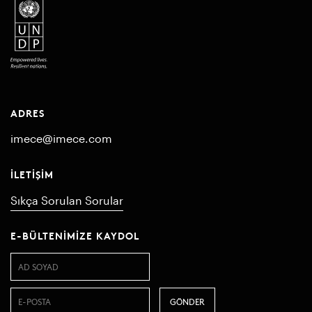
ADRES
imece@imece.com
İLETIŞIM
Sıkça Sorulan Sorular
E-BÜLTENIMIZE KAYDOL