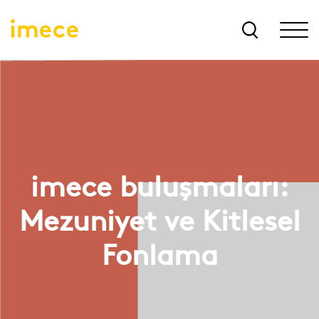
imece buluşmaları:
Mezuniyet ve Kitlesel
Fonlama