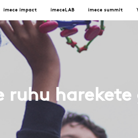
imece impact
imeceLAB
imece summit
 ruhu harekete 