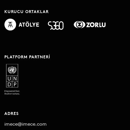
KURUCU ORTAKLAR
PLATFORM PARTNERI
ADRES
imece@imece.com