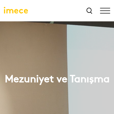
Mezuniyet ve Tanışma