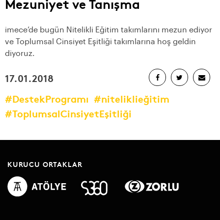
Mezuniyet ve Tanışma
imece’de bugün Nitelikli Eğitim takımlarını mezun ediyor
ve Toplumsal Cinsiyet Eşitliği takımlarına hoş geldin
diyoruz.
17.01.2018
#DestekProgramı
#niteliklieğitim
#ToplumsalCinsiyetEşitliği
KURUCU ORTAKLAR