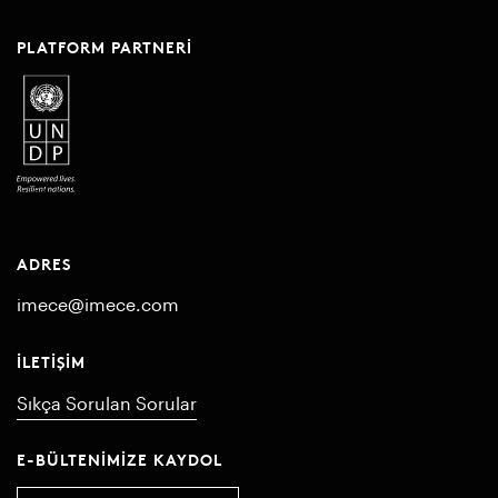
PLATFORM PARTNERI
ADRES
imece@imece.com
İLETIŞIM
Sıkça Sorulan Sorular
E-BÜLTENIMIZE KAYDOL