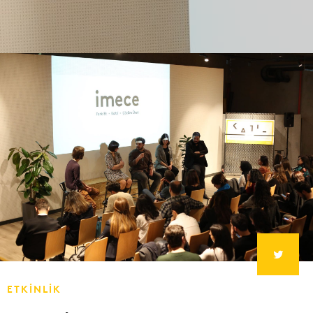
ETKİNLİK