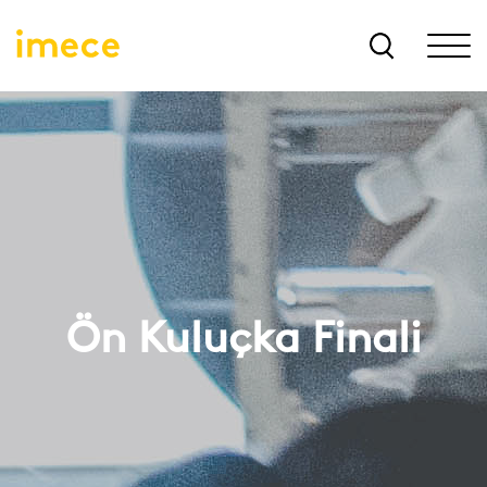
Ön Kuluçka Finali