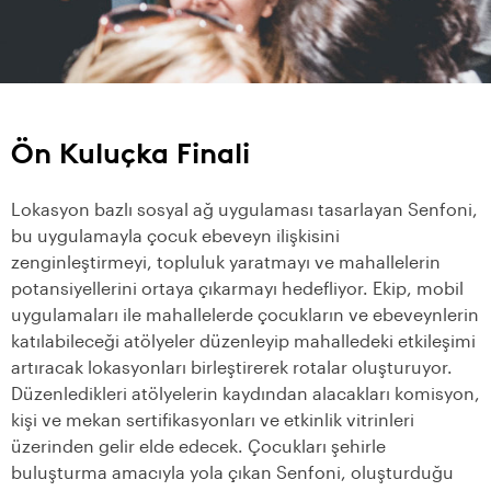
Ön Kuluçka Finali
Lokasyon bazlı sosyal ağ uygulaması tasarlayan Senfoni,
bu uygulamayla çocuk ebeveyn ilişkisini
zenginleştirmeyi, topluluk yaratmayı ve mahallelerin
potansiyellerini ortaya çıkarmayı hedefliyor. Ekip, mobil
uygulamaları ile mahallelerde çocukların ve ebeveynlerin
katılabileceği atölyeler düzenleyip mahalledeki etkileşimi
artıracak lokasyonları birleştirerek rotalar oluşturuyor.
Düzenledikleri atölyelerin kaydından alacakları komisyon,
kişi ve mekan sertifikasyonları ve etkinlik vitrinleri
üzerinden gelir elde edecek. Çocukları şehirle
buluşturma amacıyla yola çıkan Senfoni, oluşturduğu