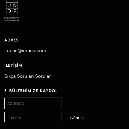
ADRES
imece@imece.com
İLETIŞIM
Sıkça Sorulan Sorular
E-BÜLTENIMIZE KAYDOL