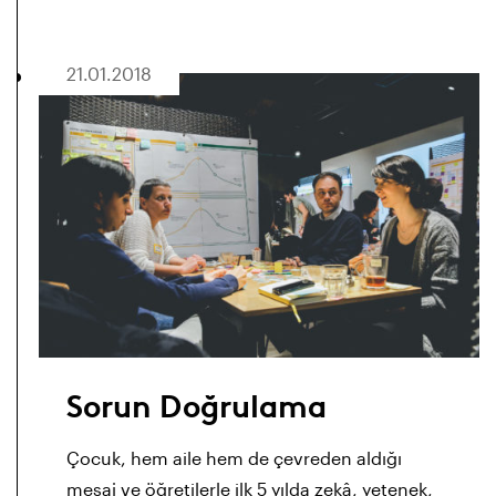
21.01.2018
Sorun Doğrulama
Çocuk, hem aile hem de çevreden aldığı
mesaj ve öğretilerle ilk 5
yılda
zekâ
, yetenek,