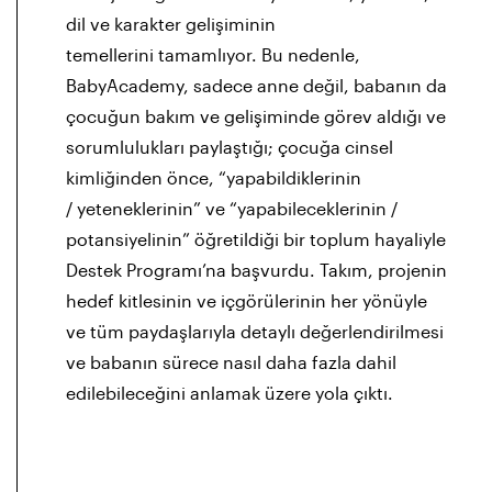
dil ve karakter gelişiminin
temellerini
tamamlıyor. Bu nedenle,
BabyAcademy, sadece anne değil, babanın
da
çocuğun bakım ve gelişiminde görev aldığı ve
sorumlulukları
paylaştığı; çocuğa cinsel
kimliğinden önce, “yapabildiklerinin
/
yeteneklerinin” ve “yapabileceklerinin /
potansiyelinin” öğretildiği
bir toplum hayaliyle
Destek Programı’na başvurdu. Takım, projenin
hedef kitlesinin ve içgörülerinin her yönüyle
ve tüm paydaşlarıyla detaylı değerlendirilmesi
ve babanın sürece nasıl daha fazla dahil
edilebileceğini anlamak üzere yola çıktı.