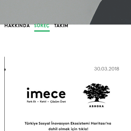
HAKKINDA
SÜREÇ
TAKIM
30.03.2018