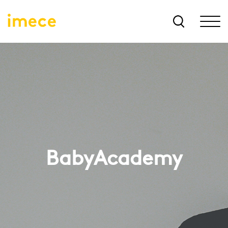
BabyAcademy