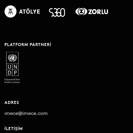
PLATFORM PARTNERI
ADRES
imece@imece.com
İLETIŞIM