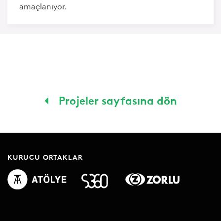
amaçlanıyor.
Projeler sayfasına dön
KURUCU ORTAKLAR