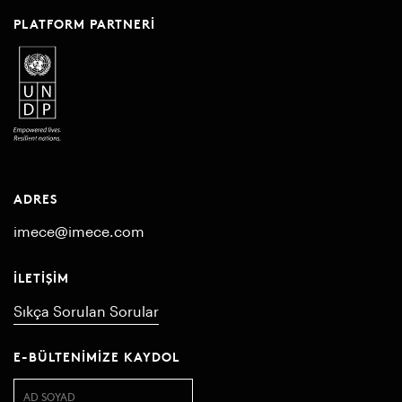
PLATFORM PARTNERI
ADRES
imece@imece.com
İLETIŞIM
Sıkça Sorulan Sorular
E-BÜLTENIMIZE KAYDOL