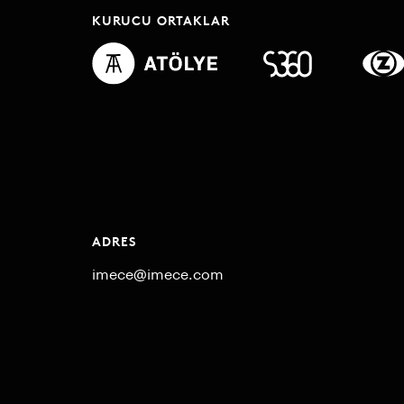
KURUCU ORTAKLAR
ADRES
imece@imece.com