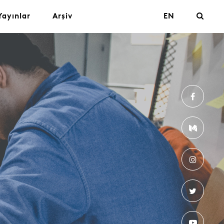
Yayınlar
Arşiv
EN