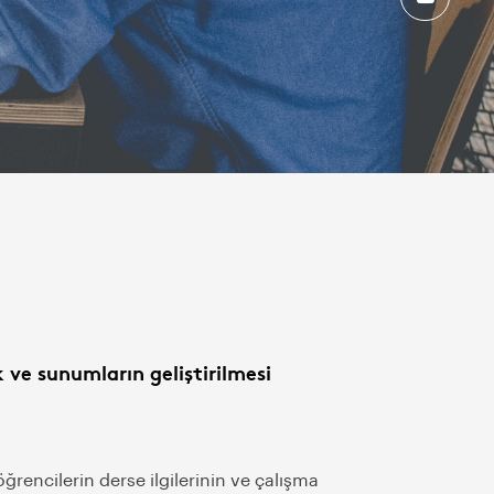
k ve sunumların geliştirilmesi
ğrencilerin derse ilgilerinin ve çalışma