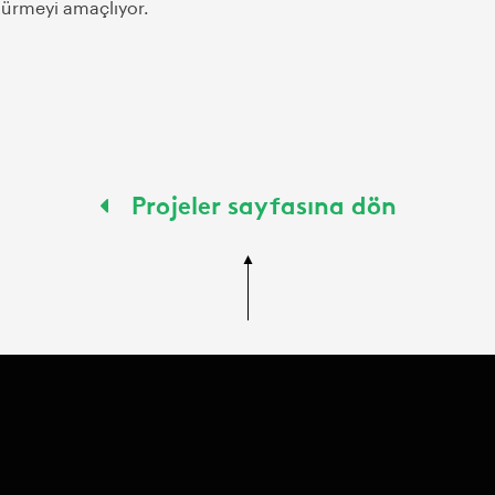
ürmeyi amaçlıyor.
Projeler sayfasına dön