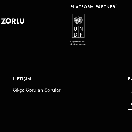
PLATFORM PARTNERI
İLETIŞIM
E
Sıkça Sorulan Sorular