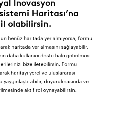
yal İnovasyon
sistemi Haritası’na
l olabilirsin.
n henüz haritada yer almıyorsa, formu
arak haritada yer almasını sağlayabilir,
nın daha kullanıcı dostu hale getirilmesi
erilerinizi bize iletebilirsin. Formu
arak haritayı yerel ve uluslararası
a yaygınlaştırabilir, duyurulmasında ve
rilmesinde aktif rol oynayabilirsin.