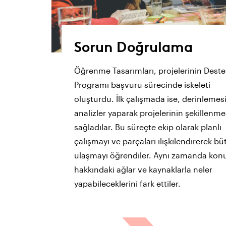
Sorun Doğrulama
Öğrenme Tasarımları, projelerinin Deste
Programı başvuru sürecinde iskeleti
oluşturdu. İlk çalışmada ise, derinlemes
analizler yaparak projelerinin şekillenme
sağladılar. Bu süreçte ekip olarak planlı
çalışmayı ve parçaları ilişkilendirerek b
ulaşmayı öğrendiler. Aynı zamanda kon
hakkındaki ağlar ve kaynaklarla neler
yapabileceklerini fark ettiler.