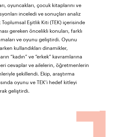
arı, oyuncakları, çocuk kitaplarını ve
yonları inceledi ve sonuçları analiz
 Toplumsal Eşitlik Kiti (TEK) içerisinde
ması gereken öncelikli konuları, farklı
maları ve oyunu geliştirdi. Oyunu
arken kullandıkları dinamikler,
arın “kadın” ve “erkek” kavramlarına
leri cevaplar ve ailelerin, öğretmenlerin
leriyle şekillendi. Ekip, araştırma
ında oyunu ve TEK’i hedef kitleyi
rak geliştirdi.