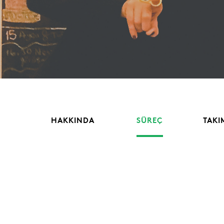
HAKKINDA
SÜREÇ
TAKI