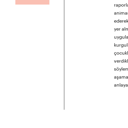
raporl
animas
ederek
yer al
uygula
kurgul
çocukl
verdik
söylem
aşamas
anlaya