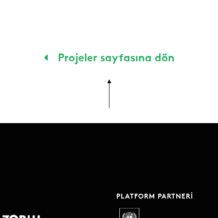
Projeler sayfasına dön
PLATFORM PARTNERI