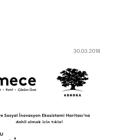
30.03.2018
RU