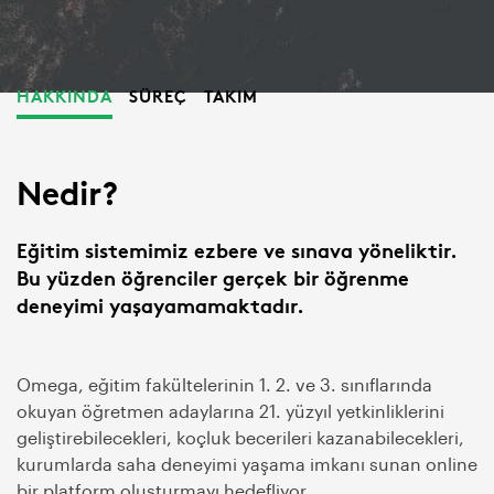
HAKKINDA
SÜREÇ
TAKIM
Nedir?
Eğitim sistemimiz ezbere ve sınava yöneliktir.
Bu yüzden öğrenciler gerçek bir öğrenme
deneyimi yaşayamamaktadır.
Omega, eğitim fakültelerinin 1. 2. ve 3. sınıflarında
okuyan öğretmen adaylarına 21. yüzyıl yetkinliklerini
geliştirebilecekleri, koçluk becerileri kazanabilecekleri,
kurumlarda saha deneyimi yaşama imkanı sunan online
bir platform oluşturmayı hedefliyor.