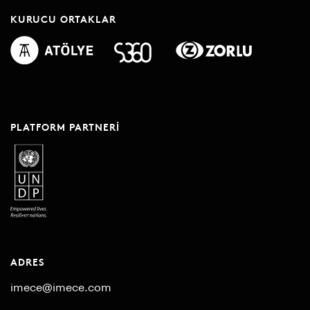
KURUCU ORTAKLAR
PLATFORM PARTNERI
ADRES
imece@imece.com