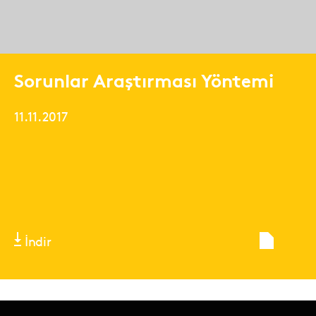
Sorunlar Araştırması Yöntemi
11.11.2017
İndir