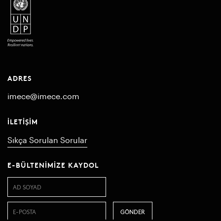
ADRES
imece@imece.com
İLETIŞIM
Sıkça Sorulan Sorular
E-BÜLTENIMIZE KAYDOL