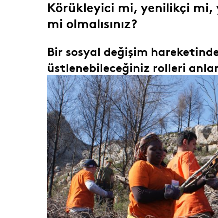
Körükleyici mi, yenilikçi mi,
mi olmalısınız?
Bir sosyal değişim hareketind
üstlenebileceğiniz rolleri anl