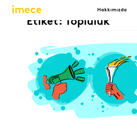
Hakkımızda
Etiket:
Topluluk