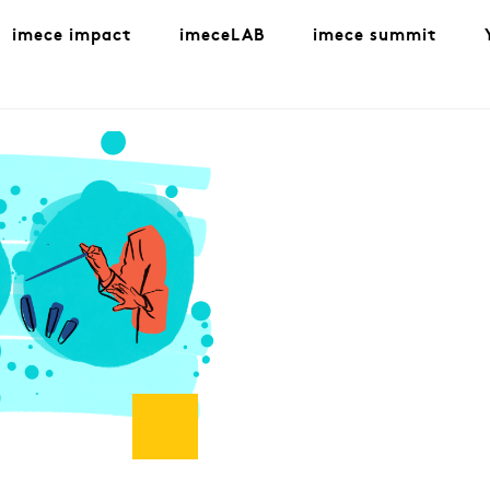
imece impact
imeceLAB
imece summit