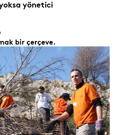
 yoksa yönetici
e
amak bir çerçeve.