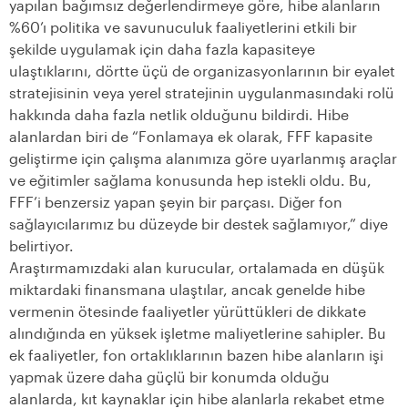
yapılan bağımsız değerlendirmeye göre, hibe alanların
%60’ı politika ve savunuculuk faaliyetlerini etkili bir
şekilde uygulamak için daha fazla kapasiteye
ulaştıklarını, dörtte üçü de organizasyonlarının bir eyalet
stratejisinin veya yerel stratejinin uygulanmasındaki rolü
hakkında daha fazla netlik olduğunu bildirdi. Hibe
alanlardan biri de “Fonlamaya ek olarak, FFF kapasite
geliştirme için çalışma alanımıza göre uyarlanmış araçlar
ve eğitimler sağlama konusunda hep istekli oldu. Bu,
FFF’i benzersiz yapan şeyin bir parçası. Diğer fon
sağlayıcılarımız bu düzeyde bir destek sağlamıyor,” diye
belirtiyor.
Araştırmamızdaki alan kurucular, ortalamada en düşük
miktardaki finansmana ulaştılar, ancak genelde hibe
vermenin ötesinde faaliyetler yürüttükleri de dikkate
alındığında en yüksek işletme maliyetlerine sahipler. Bu
ek faaliyetler, fon ortaklıklarının bazen hibe alanların işi
yapmak üzere daha güçlü bir konumda olduğu
alanlarda, kıt kaynaklar için hibe alanlarla rekabet etme