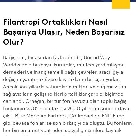
Filantropi Ortaklıkları Nasıl
Başarıya Ulaşır, Neden Başarısız
Olur?
Bağışçılar, bir asırdan fazla süredir, United Way
Worldwide gibi sosyal kurumlar, mülteci yardımlaşma
dernekleri ve inanç temelli bağış çevreleri aracılığıyla
değişim yaratmak üzere kaynaklarını birleştiriyorlar.
Ancak son yıllarda yatırımların miktarı ve bağımsız fon
sağlayıcıların geliştirdikleri ortaklıklar çarpıcı biçimde
canlandı. Örneğin, bir tür fon havuzu olan toplu bağış
fonlarının %70’inden fazlası 2000 yılından sonra ortaya
çıktı. Blue Meridian Partners, Co-Impact ve END Fund
gibi devasa fonlar ise son birkaç yılda oluştu. Bu fonların
her biri en umut vaat eden sosyal girişimlere kaynak