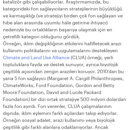
katalizör gibi çalışabiliyorlar. Araştırmamızda, bu
kategorideki fon sağlayıcıların stratejilerinin büyüklüğü
ve karmaşıklığı (ve stratejiyi birden çok fon sağlayan ve
hibe alan arasında uyumlu hâle getirme ihtiyacı)
nedeniyle bu ortaklıkların başarıya ulaşmak için en
çetrefilli kategori olduğunu gördük.
Örneğin, iklim değişikliğinin etkilerini hafifletecek arazi
kullanımı politikalarını ve uygulamalarını destekleyen
Climate and Land Use Alliance
(CLUA) örneği, yerli
topluluklara fayda ve destek sunuyor, ayrıca biyolojik
çeşitlilik açısından zengin arazileri koruyor. 2010’dan bu
yana 5 fon sağlayıcı (Margaret A. Cargill Philanthropies,
ClimateWorks, Ford Foundation, Gordon and Betty
Moore Foundation, David and Lucile Packard
Foundation) bir dizi ortak stratejiye 500 milyon dolardan
fazla fon ayırdı. Fon verenler, CLUA çalışmalarının
dışında, iklim eylemini farklı açılardan takip ediyorlar.
Örneğin sosyal adalet, arazi kullanımı veya biyolojik
çeşitlilik gibi farklı alanlara odaklanıyorlar. Ancak