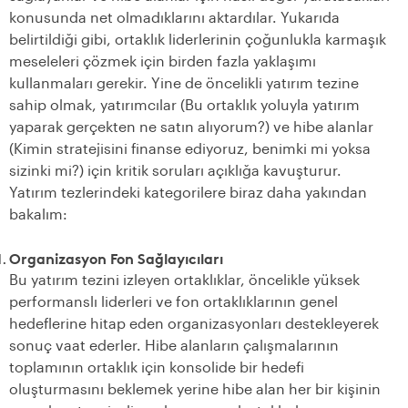
konusunda net olmadıklarını aktardılar. Yukarıda
belirtildiği gibi, ortaklık liderlerinin çoğunlukla karmaşık
meseleleri çözmek için birden fazla yaklaşımı
kullanmaları gerekir. Yine de öncelikli yatırım tezine
sahip olmak, yatırımcılar (Bu ortaklık yoluyla yatırım
yaparak gerçekten ne satın alıyorum?) ve hibe alanlar
(Kimin stratejisini finanse ediyoruz, benimki mi yoksa
sizinki mi?) için kritik soruları açıklığa kavuşturur.
Yatırım tezlerindeki kategorilere biraz daha yakından
bakalım:
Organizasyon Fon Sağlayıcıları
Bu yatırım tezini izleyen ortaklıklar, öncelikle yüksek
performanslı liderleri ve fon ortaklıklarının genel
hedeflerine hitap eden organizasyonları destekleyerek
sonuç vaat ederler. Hibe alanların çalışmalarının
toplamının ortaklık için konsolide bir hedefi
oluşturmasını beklemek yerine hibe alan her bir kişinin