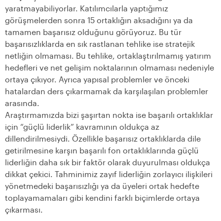
yaratmayabiliyorlar. Katılımcılarla yaptığımız
görüşmelerden sonra 15 ortaklığın aksadığını ya da
tamamen başarısız olduğunu görüyoruz. Bu tür
başarısızlıklarda en sık rastlanan tehlike ise stratejik
netliğin olmaması. Bu tehlike, ortaklaştırılmamış yatırım
hedefleri ve net gelişim noktalarının olmaması nedeniyle
ortaya çıkıyor. Ayrıca yapısal problemler ve önceki
hatalardan ders çıkarmamak da karşılaşılan problemler
arasında.
Araştırmamızda bizi şaşırtan nokta ise başarılı ortaklıklar
için “güçlü liderlik” kavramının oldukça az
dillendirilmesiydi. Özellikle başarısız ortaklıklarda dile
getirilmesine karşın başarılı fon ortaklıklarında güçlü
liderliğin daha sık bir faktör olarak duyurulması oldukça
dikkat çekici. Tahminimiz zayıf liderliğin zorlayıcı ilişkileri
yönetmedeki başarısızlığı ya da üyeleri ortak hedefte
toplayamamaları gibi kendini farklı biçimlerde ortaya
çıkarması.