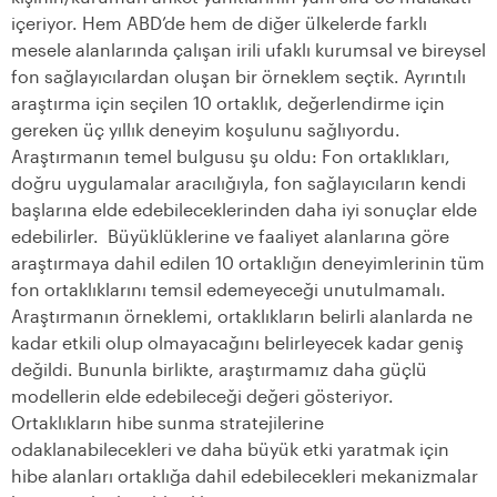
içeriyor. Hem ABD’de hem de diğer ülkelerde farklı
mesele alanlarında çalışan irili ufaklı kurumsal ve bireysel
fon sağlayıcılardan oluşan bir örneklem seçtik. Ayrıntılı
araştırma için seçilen 10 ortaklık, değerlendirme için
gereken üç yıllık deneyim koşulunu sağlıyordu.
Araştırmanın temel bulgusu şu oldu: Fon ortaklıkları,
doğru uygulamalar aracılığıyla, fon sağlayıcıların kendi
başlarına elde edebileceklerinden daha iyi sonuçlar elde
edebilirler. Büyüklüklerine ve faaliyet alanlarına göre
araştırmaya dahil edilen 10 ortaklığın deneyimlerinin tüm
fon ortaklıklarını temsil edemeyeceği unutulmamalı.
Araştırmanın örneklemi, ortaklıkların belirli alanlarda ne
kadar etkili olup olmayacağını belirleyecek kadar geniş
değildi. Bununla birlikte, araştırmamız daha güçlü
modellerin elde edebileceği değeri gösteriyor.
Ortaklıkların hibe sunma stratejilerine
odaklanabilecekleri ve daha büyük etki yaratmak için
hibe alanları ortaklığa dahil edebilecekleri mekanizmalar