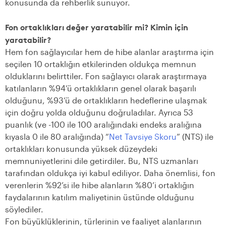
konusunda da rehberlik sunuyor.
Fon ortaklıkları değer yaratabilir mi? Kimin için
yaratabilir?
Hem fon sağlayıcılar hem de hibe alanlar araştırma için
seçilen 10 ortaklığın etkilerinden oldukça memnun
olduklarını belirttiler. Fon sağlayıcı olarak araştırmaya
katılanların %94’ü ortaklıkların genel olarak başarılı
olduğunu, %93’ü de ortaklıkların hedeflerine ulaşmak
için doğru yolda olduğunu doğruladılar. Ayrıca 53
puanlık (ve -100 ile 100 aralığındaki endeks aralığına
kıyasla 0 ile 80 aralığında) “
Net Tavsiye Skoru
” (NTS) ile
ortaklıkları konusunda yüksek düzeydeki
memnuniyetlerini dile getirdiler. Bu, NTS uzmanları
tarafından oldukça iyi kabul ediliyor. Daha önemlisi, fon
verenlerin %92’si ile hibe alanların %80’i ortaklığın
faydalarının katılım maliyetinin üstünde olduğunu
söylediler.
Fon büyüklüklerinin, türlerinin ve faaliyet alanlarının