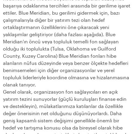
başarıya odaklanma tercihleri arasında bir gerilime işaret
ettiler. Blue Meridian, bu gerilimi gidermek için, bazı
çalışmalarıyla diğer bir yatırım tezi olan hedef
ortaklaştırmanın özelliklerini öne çıkaracak yeni
yaklaşımlar geliştiriyor (daha fazlası aşağıda). Blue
Meridian’ın öncü veya topluluk temelli fon sağlayan
olduğu iki toplulukta (Tulsa, Oklahoma ve Guilford
County, Kuzey Carolina) Blue Meridian fonları hibe
alanların nüfus düzeyinde veya benzer ölçekte hedefleri
benimsemeleri için diğer organizasyonlar ve yerel
topluluk liderleriyle koordine olmasına ve hizalanmasına
olanak tanıyor.
Genel olarak, organizasyon fon sağlayıcıları en açık
yatırım tezini sunuyorlar (güçlü kuruluşları finanse edin
ve destekleyin), mülakatlarımıza katılanlar da özellikle
değer önerisinin net olduğunu düşünüyorlardı. Daha
geniş kapsamlı sistem değişimi genellikle önemli bir
hedef ve tartışma konusu olsa da bireysel olarak hibe