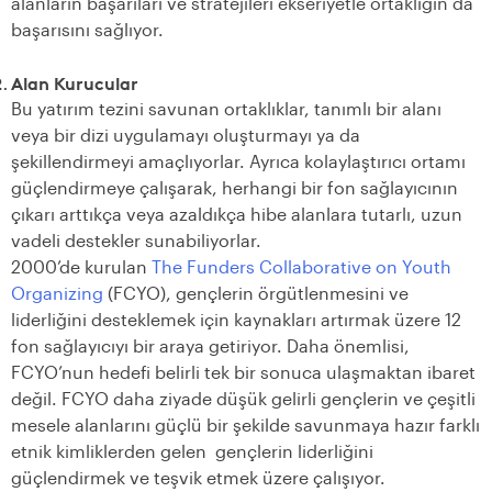
alanların başarıları ve stratejileri ekseriyetle ortaklığın da
başarısını sağlıyor.
Alan Kurucular
Bu yatırım tezini savunan ortaklıklar, tanımlı bir alanı
veya bir dizi uygulamayı oluşturmayı ya da
şekillendirmeyi amaçlıyorlar. Ayrıca kolaylaştırıcı ortamı
güçlendirmeye çalışarak, herhangi bir fon sağlayıcının
çıkarı arttıkça veya azaldıkça hibe alanlara tutarlı, uzun
vadeli destekler sunabiliyorlar.
2000’de kurulan
The Funders Collaborative on Youth
Organizing
(FCYO), gençlerin örgütlenmesini ve
liderliğini desteklemek için kaynakları artırmak üzere 12
fon sağlayıcıyı bir araya getiriyor. Daha önemlisi,
FCYO’nun hedefi belirli tek bir sonuca ulaşmaktan ibaret
değil. FCYO daha ziyade düşük gelirli gençlerin ve çeşitli
mesele alanlarını güçlü bir şekilde savunmaya hazır farklı
etnik kimliklerden gelen gençlerin liderliğini
güçlendirmek ve teşvik etmek üzere çalışıyor.