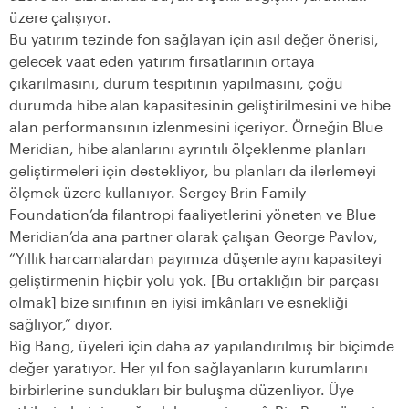
üzere çalışıyor.
Bu yatırım tezinde fon sağlayan için asıl değer önerisi,
gelecek vaat eden yatırım fırsatlarının ortaya
çıkarılmasını, durum tespitinin yapılmasını, çoğu
durumda hibe alan kapasitesinin geliştirilmesini ve hibe
alan performansının izlenmesini içeriyor. Örneğin Blue
Meridian, hibe alanlarını ayrıntılı ölçeklenme planları
geliştirmeleri için destekliyor, bu planları da ilerlemeyi
ölçmek üzere kullanıyor. Sergey Brin Family
Foundation’da filantropi faaliyetlerini yöneten ve Blue
Meridian’da ana partner olarak çalışan George Pavlov,
“Yıllık harcamalardan payımıza düşenle aynı kapasiteyi
geliştirmenin hiçbir yolu yok. [Bu ortaklığın bir parçası
olmak] bize sınıfının en iyisi imkânları ve esnekliği
sağlıyor,” diyor.
Big Bang, üyeleri için daha az yapılandırılmış bir biçimde
değer yaratıyor. Her yıl fon sağlayanların kurumlarını
birbirlerine sundukları bir buluşma düzenliyor. Üye