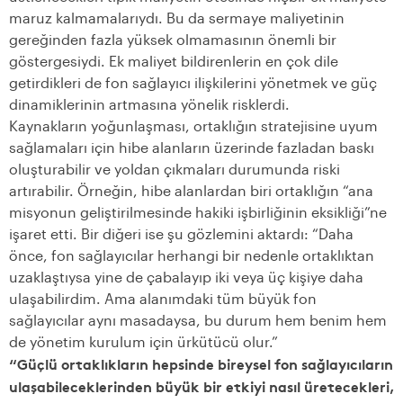
maruz kalmamalarıydı. Bu da sermaye maliyetinin
gereğinden fazla yüksek olmamasının önemli bir
göstergesiydi. Ek maliyet bildirenlerin en çok dile
getirdikleri de fon sağlayıcı ilişkilerini yönetmek ve güç
dinamiklerinin artmasına yönelik risklerdi.
Kaynakların yoğunlaşması, ortaklığın stratejisine uyum
sağlamaları için hibe alanların üzerinde fazladan baskı
oluşturabilir ve yoldan çıkmaları durumunda riski
artırabilir. Örneğin, hibe alanlardan biri ortaklığın “ana
misyonun geliştirilmesinde hakiki işbirliğinin eksikliği”ne
işaret etti. Bir diğeri ise şu gözlemini aktardı: “Daha
önce, fon sağlayıcılar herhangi bir nedenle ortaklıktan
uzaklaştıysa yine de çabalayıp iki veya üç kişiye daha
ulaşabilirdim. Ama alanımdaki tüm büyük fon
sağlayıcılar aynı masadaysa, bu durum hem benim hem
de yönetim kurulum için ürkütücü olur.”
“Güçlü ortaklıkların hepsinde bireysel fon sağlayıcıların
ulaşabileceklerinden büyük bir etkiyi nasıl üretecekleri,