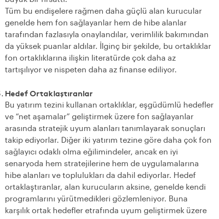
Tüm bu endişelere rağmen daha güçlü alan kurucular
genelde hem fon sağlayanlar hem de hibe alanlar
tarafından fazlasıyla onaylandılar, verimlilik bakımından
da yüksek puanlar aldılar. İlginç bir şekilde, bu ortaklıklar
fon ortaklıklarına ilişkin literatürde çok daha az
tartışılıyor ve nispeten daha az finanse ediliyor.
Hedef Ortaklaştıranlar
Bu yatırım tezini kullanan ortaklıklar, eşgüdümlü hedefler
ve “net aşamalar” geliştirmek üzere fon sağlayanlar
arasında stratejik uyum alanları tanımlayarak sonuçları
takip ediyorlar. Diğer iki yatırım tezine göre daha çok fon
sağlayıcı odaklı olma eğilimindeler, ancak en iyi
senaryoda hem stratejilerine hem de uygulamalarına
hibe alanları ve toplulukları da dahil ediyorlar. Hedef
ortaklaştıranlar, alan kurucuların aksine, genelde kendi
programlarını yürütmedikleri gözlemleniyor. Buna
karşılık ortak hedefler etrafında uyum geliştirmek üzere