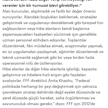
verenler için bir turnusol işlevi görebiliyor.”
Alan kurucular, alışılmadık ve farklı bir değer önerisi
sunuyorlar. Alandaki boşlukları belirlemek, stratejiler
geliştirmek ve uygulamayı desteklemek gibi bireysel fon
sağlayıcıların veya hibe alanların kendi başlarına
yapamayacakları faaliyetleri yürütmek için genellikle
uzman personel istihdam ediyorlar. Toplantılar
düzenlemek, fikri müdafaa etmek, araştırmalar yapmak,
en iyi uygulamaları paylaşmak, eğitimler düzenlemek ve
teknik uzmanlık sağlamak gibi bir veya birden fazla
operasyonel rolü de üstleniyorlar.
Hibe alanlar da diğer hibe alanlarla işbirliği, kapasite
geliştirme ve hibelere hızlı erişim gibi faydaları
sıralıyorlar. FFF direktörü Anita Khashu, “Federal
politikada herhangi bir şeyi değiştirmek için yalnızca
çevreleyen strateji dahilinde değil eyalet düzeyinde ve
yerel düzeyde güçlü hareket, saha örgütlenmesi ve
savunuculuk olması gerekir,” diyor. FFF için 2012’de