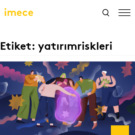
Etiket:
yatırımriskleri