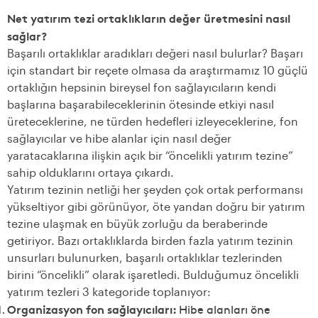
Net yatırım tezi ortaklıkların değer üretmesini nasıl
sağlar?
Başarılı ortaklıklar aradıkları değeri nasıl bulurlar? Başarı
için standart bir reçete olmasa da araştırmamız 10 güçlü
ortaklığın hepsinin bireysel fon sağlayıcıların kendi
başlarına başarabileceklerinin ötesinde etkiyi nasıl
üreteceklerine, ne türden hedefleri izleyeceklerine, fon
sağlayıcılar ve hibe alanlar için nasıl değer
yaratacaklarına ilişkin açık bir “öncelikli yatırım tezine”
sahip olduklarını ortaya çıkardı.
Yatırım tezinin netliği her şeyden çok ortak performansı
yükseltiyor gibi görünüyor, öte yandan doğru bir yatırım
tezine ulaşmak en büyük zorluğu da beraberinde
getiriyor. Bazı ortaklıklarda birden fazla yatırım tezinin
unsurları bulunurken, başarılı ortaklıklar tezlerinden
birini “öncelikli” olarak işaretledi. Bulduğumuz öncelikli
yatırım tezleri 3 kategoride toplanıyor:
Organizasyon fon sağlayıcıları:
Hibe alanları öne