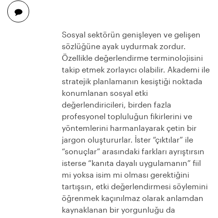
Sosyal sektörün genişleyen ve gelişen
sözlüğüne ayak uydurmak zordur.
Özellikle değerlendirme terminolojisini
takip etmek zorlayıcı olabilir. Akademi ile
stratejik planlamanın kesiştiği noktada
konumlanan sosyal etki
değerlendiricileri, birden fazla
profesyonel topluluğun fikirlerini ve
yöntemlerini harmanlayarak çetin bir
jargon oluştururlar. İster “çıktılar” ile
“sonuçlar” arasındaki farkları ayrıştırsın
isterse “kanıta dayalı uygulamanın” fiil
mi yoksa isim mi olması gerektiğini
tartışsın, etki değerlendirmesi söylemini
öğrenmek kaçınılmaz olarak anlamdan
kaynaklanan bir yorgunluğu da