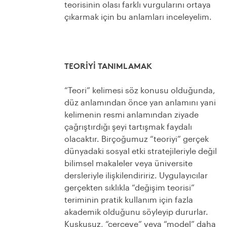
teorisinin olası farklı vurgularını ortaya
çıkarmak için bu anlamları inceleyelim.
TEORİYİ TANIMLAMAK
“Teori” kelimesi söz konusu olduğunda,
düz anlamından önce yan anlamını yani
kelimenin resmi anlamından ziyade
çağrıştırdığı şeyi tartışmak faydalı
olacaktır. Birçoğumuz “teoriyi” gerçek
dünyadaki sosyal etki stratejileriyle değil
bilimsel makaleler veya üniversite
dersleriyle ilişkilendiririz. Uygulayıcılar
gerçekten sıklıkla “değişim teorisi”
teriminin pratik kullanım için fazla
akademik olduğunu söyleyip dururlar.
Kuşkusuz, “çerçeve” veya “model” daha