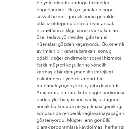
bir yolu olarak sunduğu hizmetleri
değerlendirdi. Bu çalışmaların çoğu
sosyal hizmet görevlilerinin genelde
etkisiz olduğunu öne sürüyor ancak
hizmetlerin sıklığı, süresi ve kullanılan
özel tedavi yöntemleri gibi temel
nüansları gözden kaçırıyordu. Bu önemli
ayrımları bir kenara bırakan, sonuç
odaklı değerlendirmeler sosyal hizmete,
farklı müşteri koşullarına yönelik
karmaşık bir danışmanlık stratejileri
paketinden ziyade standart bir
müdahaleyi içeriyormuş gibi davrandı.
Araştırma, bu kara kutu değerlendirmesi
nedeniyle, bir şeylerin yanlış olduğunu
ancak bu konuda ne yapılması gerektiği
konusunda rehberlik sağlayamayacağını
gösteriyordu. Müşterilerin gönüllü
olarak programlara kaydolması herhangi