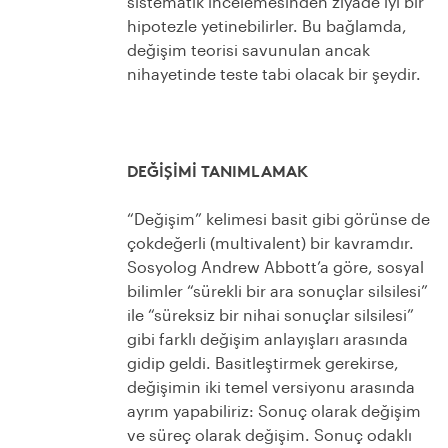
sistematik incelemesinden ziyade iyi bir
hipotezle yetinebilirler. Bu bağlamda,
değişim teorisi savunulan ancak
nihayetinde teste tabi olacak bir şeydir.
DEĞİŞİMİ TANIMLAMAK
“Değişim” kelimesi basit gibi görünse de
çokdeğerli (multivalent) bir kavramdır.
Sosyolog Andrew Abbott’a göre, sosyal
bilimler “sürekli bir ara sonuçlar silsilesi”
ile “süreksiz bir nihai sonuçlar silsilesi”
gibi farklı değişim anlayışları arasında
gidip geldi.
Basitleştirmek gerekirse,
değişimin iki temel versiyonu arasında
ayrım yapabiliriz: Sonuç olarak değişim
ve süreç olarak değişim. Sonuç odaklı