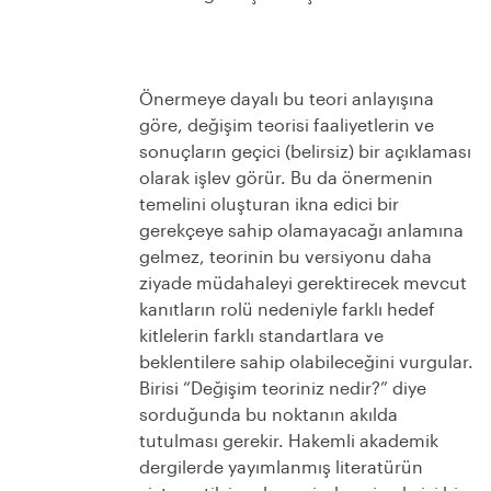
Önermeye dayalı bu teori anlayışına
göre, değişim teorisi faaliyetlerin ve
sonuçların geçici (belirsiz) bir açıklaması
olarak işlev görür. Bu da önermenin
temelini oluşturan ikna edici bir
gerekçeye sahip olamayacağı anlamına
gelmez, teorinin bu versiyonu daha
ziyade müdahaleyi gerektirecek mevcut
kanıtların rolü nedeniyle farklı hedef
kitlelerin farklı standartlara ve
beklentilere sahip olabileceğini vurgular.
Birisi “Değişim teoriniz nedir?” diye
sorduğunda bu noktanın akılda
tutulması gerekir. Hakemli akademik
dergilerde yayımlanmış literatürün