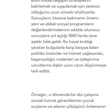
etkili sosyal değişim stratejilerini
belirlemek ve uygulamak için yetersiz
olduğunu uzun süredir söylüyorlar.
Sonuçların ötesine bakmanın önemi,
yeni ve iddialı sosyal programların
değerlendirmelerinin sıklıkla olumsuz
sonuçlara yol açtığı 1960’larda iyice
aşikâr hâle geldi. Bu hayal kırıklığı
yaratan bulgularla karşı karşıya kalan
politika üreticiler ve hizmet sağlayıcılar,
başarısızlığın nedenleri ve iyileştirme
umutlarına ilişkin uzun uzun düşünmeye
terk edildi.
Örneğin, o dönemde bir dizi çalışma
sosyal hizmet görevlilerinin çocuk
suçlarını ve ailenin çöküşünü önlemenin