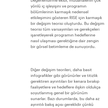
Değerlendirme ekibi, müdahalenin çok
yönlü iç işleyişini ve programın
bölümlerinin karmaşık nedensel
etkileşimini gösteren RISE için karmaşık
bir değişim teorisi oluşturdu.
Bu değişim
teorisi tüm varsayımları ve gerekçeleri
işaretleyerek programın hedeflerine
nasıl ulaşması gerektiğine dair zengin
bir görsel betimleme de sunuyordu.
Diğer değişim teorileri, daha basit
infografikler gibi görünürler ve titizlik
gerektiren ayrıntıları bir kenara bırakıp
faaliyetlere ve hedeflere ilişkin oldukça
soyutlanmış genel bir görünüm
sunarlar. Bazı durumlarda, bu daha az
ayrıntılı bakış açısı gereklidir çünkü