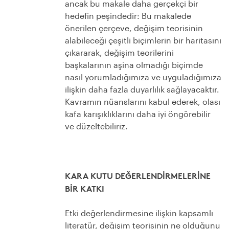
ancak bu makale daha gerçekçi bir
hedefin peşindedir: Bu makalede
önerilen çerçeve, değişim teorisinin
alabileceği çeşitli biçimlerin bir haritasını
çıkararak, değişim teorilerini
başkalarının aşina olmadığı biçimde
nasıl yorumladığımıza ve uyguladığımıza
ilişkin daha fazla duyarlılık sağlayacaktır.
Kavramın nüanslarını kabul ederek, olası
kafa karışıklıklarını daha iyi öngörebilir
ve düzeltebiliriz.
KARA KUTU DEĞERLENDİRMELERİNE
BİR KATKI
Etki değerlendirmesine ilişkin kapsamlı
literatür, değişim teorisinin ne olduğunu