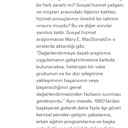
bir fark yarattı mı? Sosyal hizmet çalışanı
ve müşteri arasındaki ilişkinin kalitesi,
hizmet sonuçlarının önemli bir tahmin
unsuru muydu? Bu ve diğer sorular
yanıtsız kaldı. Sosyal hizmet
araştırmacısı Mary E. MacDonald’ın o
sıralarda aktardığı gibi,
“Değerlendirmeye dayalı araştırma
uygulamanın geliştirilmesine katkıda
bulunacaksa, heterojen bir vaka
grubunun ve bir dizi iyileştirme
yaklaşımının başarısının veya
başarısızlığının genel
değerlendirmesinden fazlasını sunması
gerekiyordu.”
Aynı mesele, 1960’lardan
başlayarak giderek daha fazla ilgi gören
kentsel yeniden gelişim çabalarına,
erken eğitim programlarına ve başka