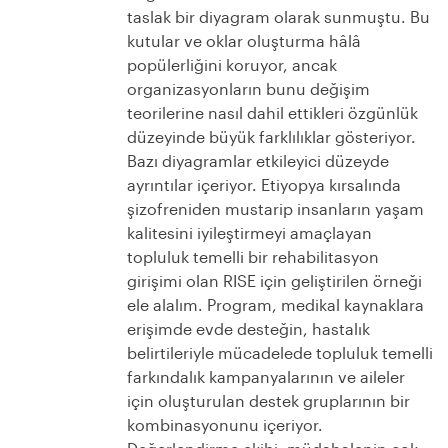
taslak bir diyagram olarak sunmuştu. Bu
kutular ve oklar oluşturma hâlâ
popülerliğini koruyor, ancak
organizasyonların bunu değişim
teorilerine nasıl dahil ettikleri özgünlük
düzeyinde büyük farklılıklar gösteriyor.
Bazı diyagramlar etkileyici düzeyde
ayrıntılar içeriyor. Etiyopya kırsalında
şizofreniden mustarip insanların yaşam
kalitesini iyileştirmeyi amaçlayan
topluluk temelli bir rehabilitasyon
girişimi olan RISE için geliştirilen örneği
ele alalım. Program, medikal kaynaklara
erişimde evde desteğin, hastalık
belirtileriyle mücadelede topluluk temelli
farkındalık kampanyalarının ve aileler
için oluşturulan destek gruplarının bir
kombinasyonunu içeriyor.