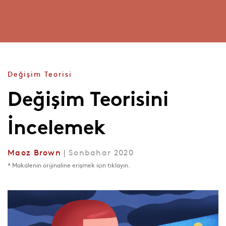
Değişim Teorisi
Değişim Teorisini
İncelemek
Maoz Brown
| Sonbahar 2020
* Makalenin orijinaline erişmek için tıklayın.