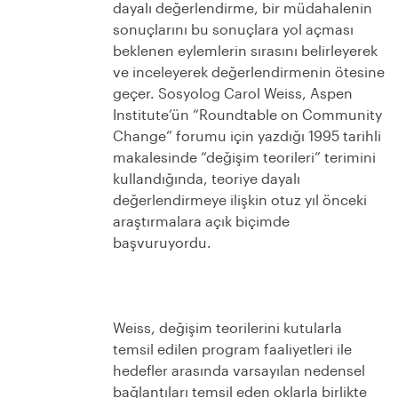
dayalı değerlendirme, bir müdahalenin
sonuçlarını bu sonuçlara yol açması
beklenen eylemlerin sırasını belirleyerek
ve inceleyerek değerlendirmenin ötesine
geçer. Sosyolog Carol Weiss, Aspen
Institute’ün “Roundtable on Community
Change” forumu için yazdığı 1995 tarihli
makalesinde “değişim teorileri” terimini
kullandığında, teoriye dayalı
değerlendirmeye ilişkin otuz yıl önceki
araştırmalara açık biçimde
başvuruyordu.
Weiss, değişim teorilerini kutularla
temsil edilen program faaliyetleri ile
hedefler arasında varsayılan nedensel
bağlantıları temsil eden oklarla birlikte