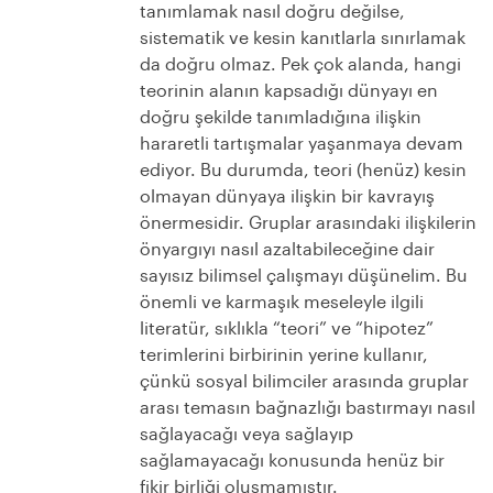
tanımlamak nasıl doğru değilse,
sistematik ve kesin kanıtlarla sınırlamak
da doğru olmaz. Pek çok alanda, hangi
teorinin alanın kapsadığı dünyayı en
doğru şekilde tanımladığına ilişkin
hararetli tartışmalar yaşanmaya devam
ediyor. Bu durumda, teori (henüz) kesin
olmayan dünyaya ilişkin bir kavrayış
önermesidir. Gruplar arasındaki ilişkilerin
önyargıyı nasıl azaltabileceğine dair
sayısız bilimsel çalışmayı düşünelim. Bu
önemli ve karmaşık meseleyle ilgili
literatür, sıklıkla “teori” ve “hipotez”
terimlerini birbirinin yerine kullanır,
çünkü sosyal bilimciler arasında gruplar
arası temasın bağnazlığı bastırmayı nasıl
sağlayacağı veya sağlayıp
sağlamayacağı konusunda henüz bir
fikir birliği oluşmamıştır.