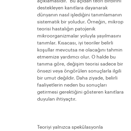
açıklamasıdır.”
Bu açıdan teori birbirini
destekleyen kanıtlara dayanarak
dünyanın nasıl işlediğini tanımlamanın
sistematik bir yoludur. Örneğin, mikrop
teorisi hastalığın patojenik
mikroorganizmalar yoluyla yayılmasını
tanımlar. Kısacası, iyi teoriler belirli
koşullar mevcutsa ne olacağını tahmin
etmemize yardımcı olur. O halde bu
tanıma göre, değişim teorisi sadece bir
önsezi veya öngörülen sonuçlarla ilgili
bir umut değildir. Daha ziyade, belirli
faaliyetlerin neden bu sonuçları
getirmesi gerektiğini gösteren kanıtlara
duyulan ihtiyaçtır.
Teoriyi yalnızca spekülasyonla