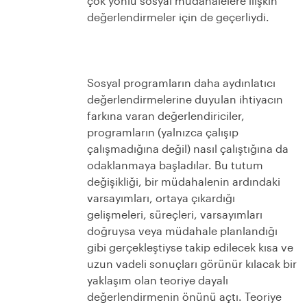
çok yönlü sosyal müdahalelere ilişkin
değerlendirmeler için de geçerliydi.
Sosyal programların daha aydınlatıcı
değerlendirmelerine duyulan ihtiyacın
farkına varan değerlendiriciler,
programların (yalnızca çalışıp
çalışmadığına değil) nasıl çalıştığına da
odaklanmaya başladılar. Bu tutum
değişikliği, bir müdahalenin ardındaki
varsayımları, ortaya çıkardığı
gelişmeleri, süreçleri, varsayımları
doğruysa veya müdahale planlandığı
gibi gerçekleştiyse takip edilecek kısa ve
uzun vadeli sonuçları görünür kılacak bir
yaklaşım olan teoriye dayalı
değerlendirmenin önünü açtı. Teoriye