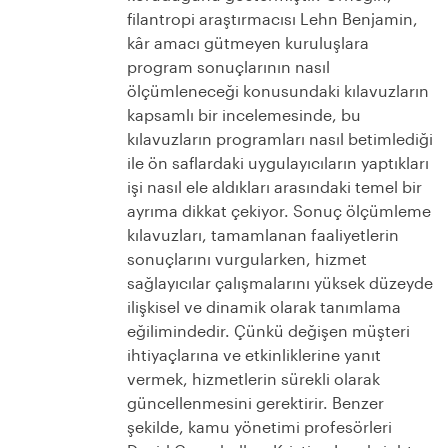
filantropi araştırmacısı Lehn Benjamin,
kâr amacı gütmeyen kuruluşlara
program sonuçlarının nasıl
ölçümleneceği konusundaki kılavuzların
kapsamlı bir incelemesinde, bu
kılavuzların programları nasıl betimlediği
ile ön saflardaki uygulayıcıların yaptıkları
işi nasıl ele aldıkları arasındaki temel bir
ayrıma dikkat çekiyor. Sonuç ölçümleme
kılavuzları, tamamlanan faaliyetlerin
sonuçlarını vurgularken, hizmet
sağlayıcılar çalışmalarını yüksek düzeyde
ilişkisel ve dinamik olarak tanımlama
eğilimindedir. Çünkü değişen müşteri
ihtiyaçlarına ve etkinliklerine yanıt
vermek, hizmetlerin sürekli olarak
güncellenmesini gerektirir.
Benzer
şekilde, kamu yönetimi profesörleri