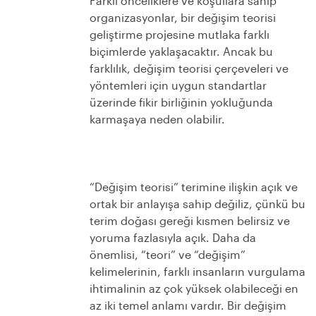
Farklı önceliklere ve koşullara sahip
organizasyonlar, bir değişim teorisi
geliştirme projesine mutlaka farklı
biçimlerde yaklaşacaktır. Ancak bu
farklılık, değişim teorisi çerçeveleri ve
yöntemleri için uygun standartlar
üzerinde fikir birliğinin yokluğunda
karmaşaya neden olabilir.
“Değişim teorisi” terimine ilişkin açık ve
ortak bir anlayışa sahip değiliz, çünkü bu
terim doğası gereği kısmen belirsiz ve
yoruma fazlasıyla açık. Daha da
önemlisi, “teori” ve “değişim”
kelimelerinin, farklı insanların vurgulama
ihtimalinin az çok yüksek olabileceği en
az iki temel anlamı vardır. Bir değişim