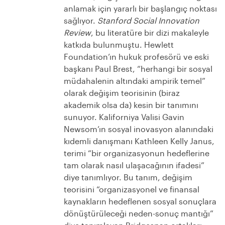
anlamak için yararlı bir başlangıç ​​noktası
sağlıyor.
Stanford Social Innovation
Review
, bu literatüre bir dizi makaleyle
katkıda bulunmuştu. Hewlett
Foundation’ın hukuk profesörü ve eski
başkanı Paul Brest, “herhangi bir sosyal
müdahalenin altındaki ampirik temel”
olarak değişim teorisinin (biraz
akademik olsa da) kesin bir tanımını
sunuyor. Kaliforniya Valisi Gavin
Newsom’ın sosyal inovasyon alanındaki
kıdemli danışmanı Kathleen Kelly Janus,
terimi “bir organizasyonun hedeflerine
tam olarak nasıl ulaşacağının ifadesi”
diye tanımlıyor. Bu tanım, değişim
teorisini “organizasyonel ve finansal
kaynakların hedeflenen sosyal sonuçlara
dönüştürüleceği neden-sonuç mantığı”