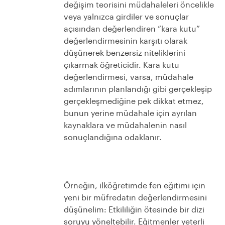
değişim teorisini müdahaleleri öncelikle
veya yalnızca girdiler ve sonuçlar
açısından değerlendiren “kara kutu”
değerlendirmesinin karşıtı olarak
düşünerek benzersiz niteliklerini
çıkarmak öğreticidir. Kara kutu
değerlendirmesi, varsa, müdahale
adımlarının planlandığı gibi gerçekleşip
gerçekleşmediğine pek dikkat etmez,
bunun yerine müdahale için ayrılan
kaynaklara ve müdahalenin nasıl
sonuçlandığına odaklanır.
Örneğin, ilköğretimde fen eğitimi için
yeni bir müfredatın değerlendirmesini
düşünelim: Etkililiğin ötesinde bir dizi
soruyu yöneltebilir. Eğitmenler yeterli