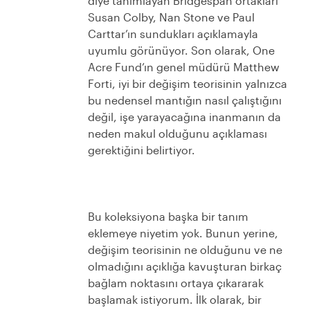
diye tanımlayan Bridgespan ortakları
Susan Colby, Nan Stone ve Paul
Carttar’ın sundukları açıklamayla
uyumlu görünüyor. Son olarak, One
Acre Fund’ın genel müdürü Matthew
Forti, iyi bir değişim teorisinin yalnızca
bu nedensel mantığın nasıl çalıştığını
değil, işe yarayacağına inanmanın da
neden makul olduğunu açıklaması
gerektiğini belirtiyor.
Bu koleksiyona başka bir tanım
eklemeye niyetim yok. Bunun yerine,
değişim teorisinin ne olduğunu ve ne
olmadığını açıklığa kavuşturan birkaç
bağlam noktasını ortaya çıkararak
başlamak istiyorum. İlk olarak, bir