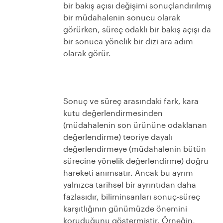
bir bakış açısı değişimi sonuçlandırılmış
bir müdahalenin sonucu olarak
görürken, süreç odaklı bir bakış açışı da
bir sonuca yönelik bir dizi ara adım
olarak görür.
Sonuç ve süreç arasındaki fark, kara
kutu değerlendirmesinden
(müdahalenin son ürününe odaklanan
değerlendirme) teoriye dayalı
değerlendirmeye (müdahalenin bütün
sürecine yönelik değerlendirme) doğru
hareketi anımsatır. Ancak bu ayrım
yalnızca tarihsel bir ayrıntıdan daha
fazlasıdır, biliminsanları sonuç-süreç
karşıtlığının günümüzde önemini
koruduğunu göstermiştir. Örneğin,