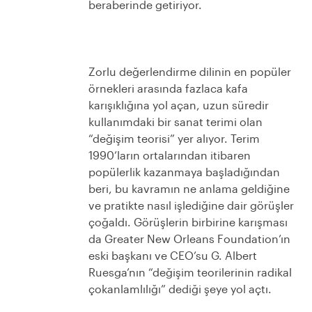
beraberinde getiriyor.
Zorlu değerlendirme dilinin en popüler
örnekleri arasında fazlaca kafa
karışıklığına yol açan, uzun süredir
kullanımdaki bir sanat terimi olan
“değişim teorisi” yer alıyor. Terim
1990’ların ortalarından itibaren
popülerlik kazanmaya başladığından
beri, bu kavramın ne anlama geldiğine
ve pratikte nasıl işlediğine dair görüşler
çoğaldı. Görüşlerin birbirine karışması
da Greater New Orleans Foundation’ın
eski başkanı ve CEO’su G. Albert
Ruesga’nın “değişim teorilerinin radikal
çokanlamlılığı” dediği şeye yol açtı.