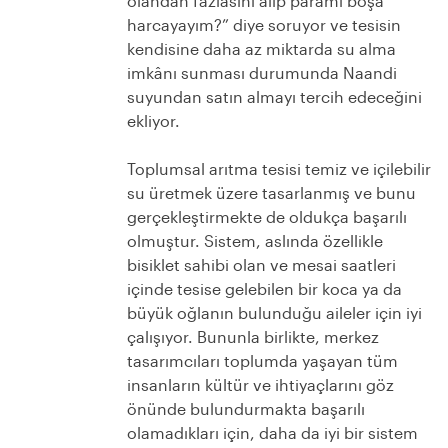
olandan fazlasını alıp paramı boşa
harcayayım?” diye soruyor ve tesisin
kendisine daha az miktarda su alma
imkânı sunması durumunda Naandi
suyundan satın almayı tercih edeceğini
ekliyor.
Toplumsal arıtma tesisi temiz ve içilebilir
su üretmek üzere tasarlanmış ve bunu
gerçekleştirmekte de oldukça başarılı
olmuştur. Sistem, aslında özellikle
bisiklet sahibi olan ve mesai saatleri
içinde tesise gelebilen bir koca ya da
büyük oğlanın bulunduğu aileler için iyi
çalışıyor. Bununla birlikte, merkez
tasarımcıları toplumda yaşayan tüm
insanların kültür ve ihtiyaçlarını göz
önünde bulundurmakta başarılı
olamadıkları için, daha da iyi bir sistem