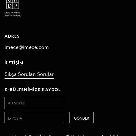
ADRES
imece@imece.com
İLETIŞIM
Sıkça Sorulan Sorular
E-BÜLTENIMIZE KAYDOL