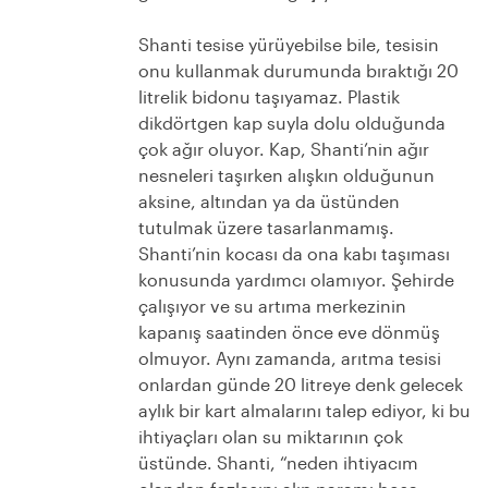
Shanti tesise yürüyebilse bile, tesisin
onu kullanmak durumunda bıraktığı 20
litrelik bidonu taşıyamaz. Plastik
dikdörtgen kap suyla dolu olduğunda
çok ağır oluyor. Kap, Shanti’nin ağır
nesneleri taşırken alışkın olduğunun
aksine, altından ya da üstünden
tutulmak üzere tasarlanmamış.
Shanti’nin kocası da ona kabı taşıması
konusunda yardımcı olamıyor. Şehirde
çalışıyor ve su artıma merkezinin
kapanış saatinden önce eve dönmüş
olmuyor. Aynı zamanda, arıtma tesisi
onlardan günde 20 litreye denk gelecek
aylık bir kart almalarını talep ediyor, ki bu
ihtiyaçları olan su miktarının çok
üstünde. Shanti, “neden ihtiyacım