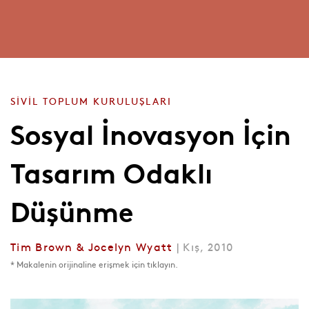
SİVİL TOPLUM KURULUŞLARI
Sosyal İnovasyon İçin
Tasarım Odaklı
Düşünme
Tim Brown & Jocelyn Wyatt
| Kış, 2010
* Makalenin orijinaline erişmek için tıklayın.