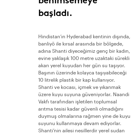
başladı.
Hindistan’ın Hyderabad kentinin dışında,
banliyö ile kırsal arasında bir bölgede,
adına Shanti diyeceğimiz genç bir kadın,
evine yaklaşık 100 metre uzaktaki sürekli
akan yerel kuyudan her gün su taşıyor.
Başının üzerinde kolayca taşıyabileceği
10 litrelik plastik bir kap kullanıyor.
Shanti ve kocası, içmek ve yıkanmak
üzere kuyu suyuna güveniyorlar. Naandi
Vakfı tarafından işletilen toplumsal
arıtma tesisi kadar güvenli olmadığını
duymuş olmalarına rağmen yine de kuyu
suyunu kullanmaya devam ediyorlar.
Shanti’nin ailesi nesillerdir yerel sudan