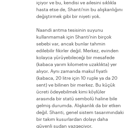
içiyor ve bu, kendisi ve ailesini sıklıkla
hasta etse de, Shanti’nin bu alışkanlığını
değiştirmek gibi bir niyeti yok.
Naandi arıtma tesisinin suyunu
kullanmamak için Shanti’nin birçok
sebebi var, ancak bunlar tahmin
edilebilir fikirler değil. Merkez, evinden
kolayca yürüyebileceği bir mesafede
(kabaca yarım kilometre uzaklıkta) yer
alıyor. Aynı zamanda makul fiyatlı
(kabaca, 20 litre için 10 ruple ya da 20
sent) ve bilinen bir merkez. Bu küçük
ücreti ödeyebilmek kimi köylüler
arasında bir statü sembolü haline bile
gelmiş durumda. Alışkanlık da bir etken
değil. Shanti, genel sistem tasarımındaki
bir takım kusurlardan dolayı daha
güvenli sudan vazgeçiyor.