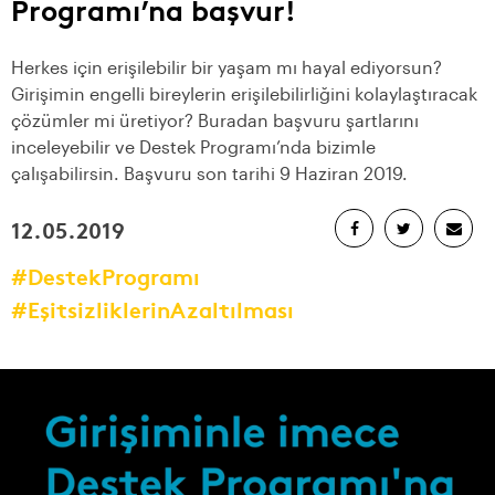
Programı’na başvur!
Herkes için erişilebilir bir yaşam mı hayal ediyorsun?
Girişimin engelli bireylerin erişilebilirliğini kolaylaştıracak
çözümler mi üretiyor? Buradan başvuru şartlarını
inceleyebilir ve Destek Programı’nda bizimle
çalışabilirsin. Başvuru son tarihi 9 Haziran 2019.
12.05.2019
#DestekProgramı
#EşitsizliklerinAzaltılması