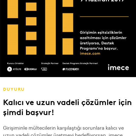
DUYURU
Kalıcı ve uzun vadeli çözümler için
şimdi başvur!
Girişiminle mültecilerin karşılaştığı sorunlara kalıcı ve
uzun vadeli çözümler üretmeyi hedefliyorsan, imece