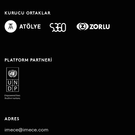
KURUCU ORTAKLAR
PLATFORM PARTNERI
ADRES
imece@imece.com