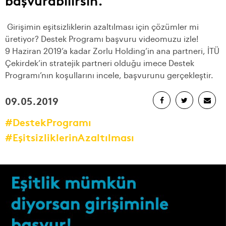
Girişimin eşitsizliklerin azaltılması için çözümler mi
üretiyor? Destek Programı başvuru videomuzu izle!
9 Haziran 2019’a kadar Zorlu Holding’in ana partneri, İTÜ
Çekirdek’in stratejik partneri olduğu imece Destek
Programı’nın koşullarını incele, başvurunu gerçekleştir.
09.05.2019
#DestekProgramı
#EşitsizliklerinAzaltılması