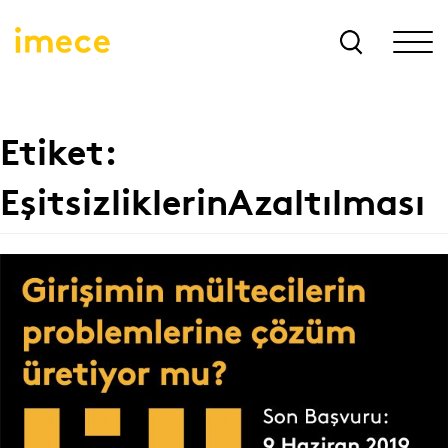
Etiket:
EşitsizliklerinAzaltılması