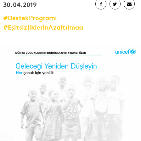
30.04.2019
#DestekProgramı
#EşitsizliklerinAzaltılması