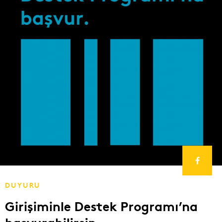
DUYURU
Girişiminle Destek Programı’na
başvurabilirsin.