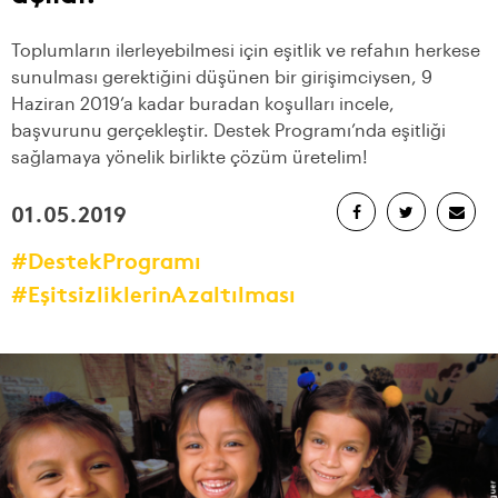
Toplumların ilerleyebilmesi için eşitlik ve refahın herkese
sunulması gerektiğini düşünen bir girişimciysen, 9
Haziran 2019’a kadar buradan koşulları incele,
başvurunu gerçekleştir. Destek Programı’nda eşitliği
sağlamaya yönelik birlikte çözüm üretelim!
01.05.2019
#DestekProgramı
#EşitsizliklerinAzaltılması