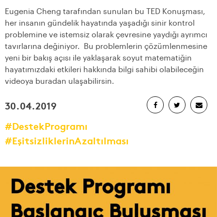
Eugenia Cheng tarafından sunulan bu TED Konuşması,
her insanın gündelik hayatında yaşadığı sinir kontrol
problemine ve istemsiz olarak çevresine yaydığı ayrımcı
tavırlarına değiniyor. Bu problemlerin çözümlenmesine
yeni bir bakış açısı ile yaklaşarak soyut matematiğin
hayatımızdaki etkileri hakkında bilgi sahibi olabileceğin
videoya buradan ulaşabilirsin.
30.04.2019
#DestekProgramı
#EşitsizliklerinAzaltılması