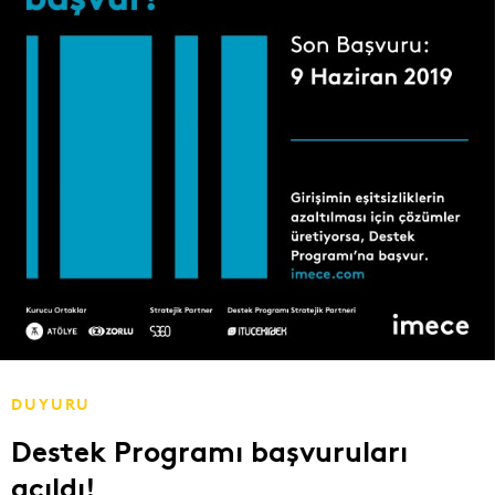
DUYURU
Destek Programı başvuruları
açıldı!