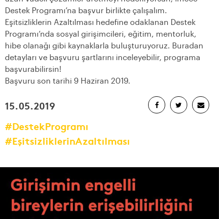
Destek Programı’na başvur birlikte çalışalım.
Eşitsizliklerin Azaltılması hedefine odaklanan Destek
Programı’nda sosyal girişimcileri, eğitim, mentorluk,
hibe olanağı gibi kaynaklarla buluşturuyoruz. Buradan
detayları ve başvuru şartlarını inceleyebilir, programa
başvurabilirsin!
Başvuru son tarihi 9 Haziran 2019.
15.05.2019
#DestekProgramı
#EşitsizliklerinAzaltılması