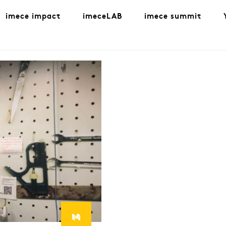
imece impact
imeceLAB
imece summit