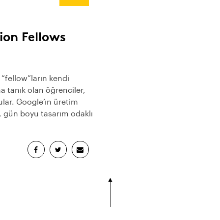
ion Fellows
“fellow”ların kendi
na tanık olan öğrenciler,
ular. Google’ın üretim
, gün boyu tasarım odaklı