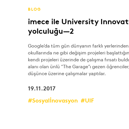
BLOG
imece ile University Innovat
yolculuğu — 2
Google’da tüm gün dünyanın farklı yerlerinden 
okullarında ne gibi değişim projeleri başlattığı
kendi projeleri üzerinde de çalışma fırsatı buld
alanı olan ünlü “The Garage”ı gezen öğrenciler
düşünce üzerine çalışmalar yaptılar.
19.11.2017
#Sosyalİnovasyon
#UIF