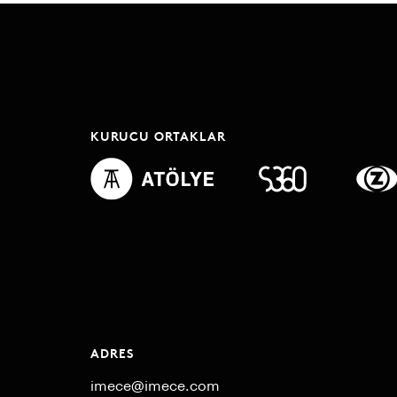
KURUCU ORTAKLAR
ADRES
imece@imece.com