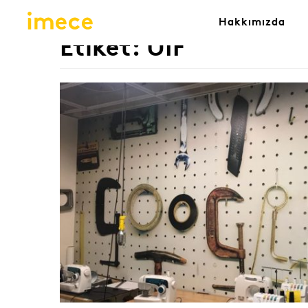
Hakkımızda
Etiket:
UIF