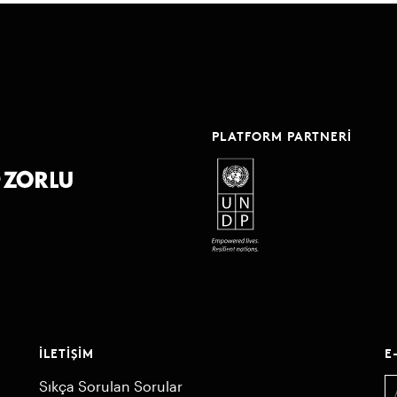
PLATFORM PARTNERI
İLETIŞIM
E
Sıkça Sorulan Sorular