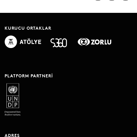
KURUCU ORTAKLAR
PLATFORM PARTNERI
ADRES