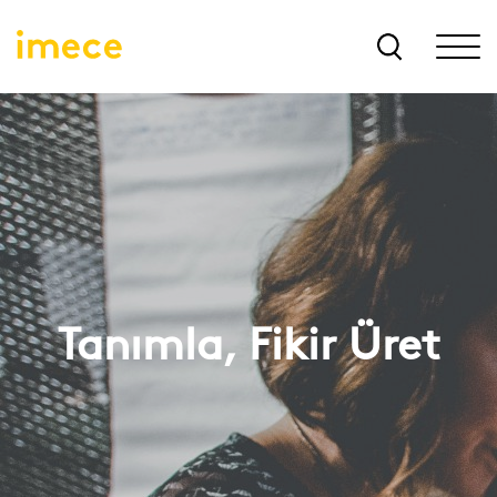
Tanımla, Fikir Üret