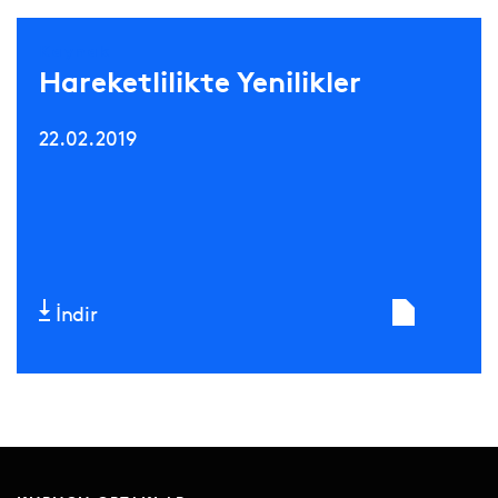
Kaynak
Hareketlilikte Yenilikler
22.02.2019
İndir