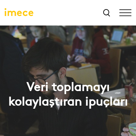
Veri toplamayı
kolaylaştıran ipuçları