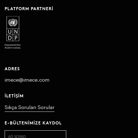
PLATFORM PARTNERI
ADRES
imece@imece.com
İLETIŞIM
Sıkça Sorulan Sorular
E-BÜLTENIMIZE KAYDOL