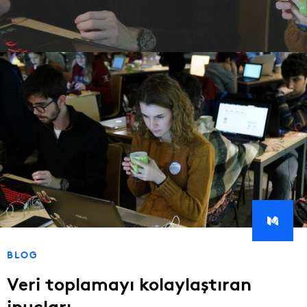
BLOG
Veri toplamayı kolaylaştıran
ipuçları